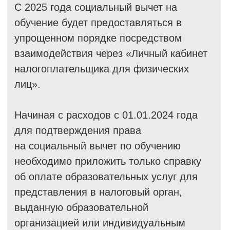
Начиная с расходов с 01.01.2024 года
для подтверждения права
на социальный вычет по обучению
необходимо приложить только справку
об оплате образовательных услуг для
представления в налоговый орган,
выданную образовательной
организацией или индивидуальным
предпринимателем, осуществляющими
образовательную деятельность.
Форма справки
Представление такой справки
не требуется, если сведения
о фактических расходах
налогоплательщика на оказанные
образовательные услуги были
представлены в налоговые органы
напрямую образовательной