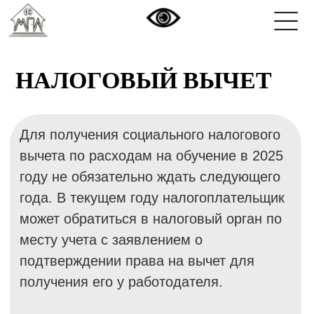
НАЛОГОВЫЙ ВЫЧЕТ
Для получения социального налогового
вычета по расходам на обучение в 2025
году не обязательно ждать следующего
года. В текущем году налогоплательщик
может обратиться в налоговый орган по
месту учета с заявлением о
подтверждении права на вычет для
получения его у работодателя.
С 2025 года социальный вычет на
обучение будет предоставляться в
упрощенном порядке посредством
взаимодействия через «Личный кабинет
налогоплательщика для физических
лиц».