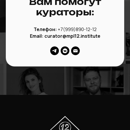
Вам помогут
кураторы:
Телефон:
+
7(999)890-12-12
Email: curator@mpl12.institute