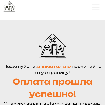
Пожалуйста,
внимательно
прочитайте
эту страницу!
Оплата прошла
успешно!
Спасибо за ваш выбор и ваше доверие.
Ниже инструкция, как получить
и сохранить доступ к курсу, чтобы
он не потерялся.
Самый надёжный