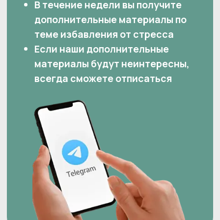
Получить доступ
Если вы не пользуетесь Telegram или
не хотите получать дополнительные
материалы, всё в порядке. В течение
минуты доступ придёт на E-mail,
указанный при оплате.
Если письма нет, пожалуйста,
проверьте папки «Спам»,