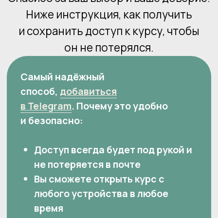
способ,
добавиться
в Telegram
. Почему это удобно
и безопасно:
Доступ всегда будет под рукой и
не потеряется в почте
Вы сможете открыть курс с
любого устройства в любое
время
В течение недели вы получите
дополнительные материалы по
теме избавления от стресса
Если наши дополнительные
материалы будут неинтересны,
всегда сможете отписаться